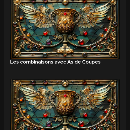
Les combinaisons avec As de Coupes