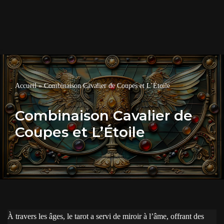
Accueil
»
Combinaison Cavalier de Coupes et L’Étoile
Combinaison Cavalier de
Coupes et L’Étoile
À travers les âges, le tarot a servi de miroir à l’âme, offrant des