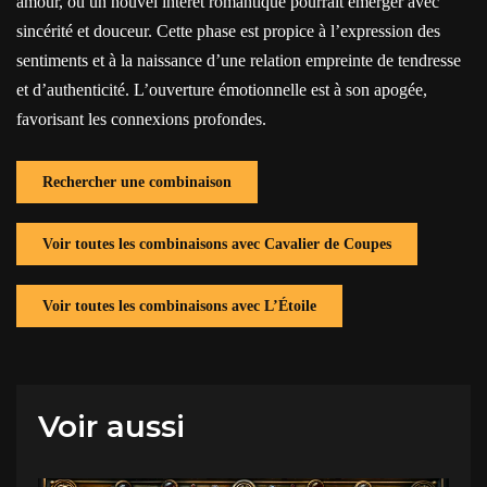
amour, où un nouvel intérêt romantique pourrait émerger avec
sincérité et douceur. Cette phase est propice à l’expression des
sentiments et à la naissance d’une relation empreinte de tendresse
et d’authenticité. L’ouverture émotionnelle est à son apogée,
favorisant les connexions profondes.
Rechercher une combinaison
Voir toutes les combinaisons avec Cavalier de Coupes
Voir toutes les combinaisons avec L’Étoile
Voir aussi