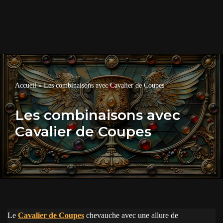
Accueil
»
Les combinaisons avec Cavalier de Coupes
Les combinaisons avec
Cavalier de Coupes
Le
Cavalier de Coupes
chevauche avec une allure de