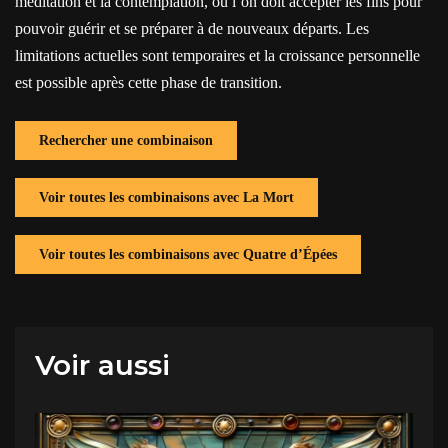
méditation et la contemplation, où l’on doit accepter les fins pour
pouvoir guérir et se préparer à de nouveaux départs. Les
limitations actuelles sont temporaires et la croissance personnelle
est possible après cette phase de transition.
Rechercher une combinaison
Voir toutes les combinaisons avec La Mort
Voir toutes les combinaisons avec Quatre d’Épées
Voir aussi