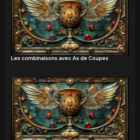
Les combinaisons avec As de Coupes